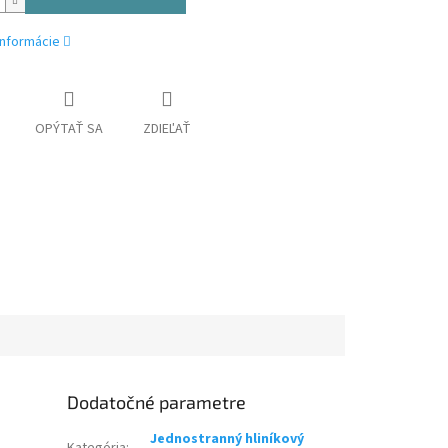
informácie
OPÝTAŤ SA
ZDIEĽAŤ
Dodatočné parametre
Jednostranný hliníkový
Kategória
: