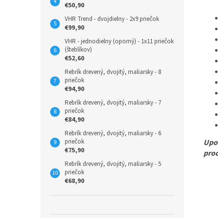
€50,90
VHR Trend - dvojdielny - 2x9 priečok
€99,90
VHR - jednodielny (oporný) - 1x11 priečok
(šteblíkov)
€52,60
Rebrík drevený, dvojitý, maliarsky - 8
priečok
€94,90
Rebrík drevený, dvojitý, maliarsky - 7
priečok
€84,90
Rebrík drevený, dvojitý, maliarsky - 6
Upoz
priečok
€75,90
pro
Rebrík drevený, dvojitý, maliarsky - 5
priečok
€68,90