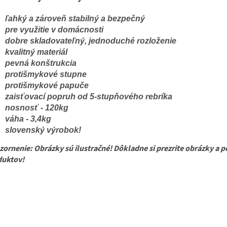
ľahký a zároveň stabilný a bezpečný
pre využitie v domácnosti
dobre skladovateľný, jednoduché rozloženie
kvalitný materiál
pevná konštrukcia
protišmykové stupne
protišmykové papuče
zaisťovací popruh od 5-stupňového rebríka
nosnosť - 120kg
váha - 3,4kg
slovenský výrobok!
ornenie: Obrázky sú ilustračné! Dôkladne si prezrite obrázky a p
duktov!