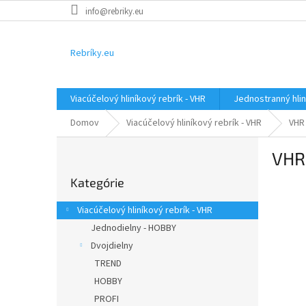
Prejsť
info@rebriky.eu
na
obsah
Rebríky.eu
Viacúčelový hliníkový rebrík - VHR
Jednostranný hlin
Domov
Viacúčelový hliníkový rebrík - VHR
VHR 
B
VHR 
o
Preskočiť
č
Kategórie
kategórie
n
ý
Viacúčelový hliníkový rebrík - VHR
p
Jednodielny - HOBBY
a
Dvojdielny
n
e
TREND
l
HOBBY
PROFI