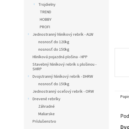
Trojdielny
TREND
HOBBY
PROFI
Jednostranný hliníkový rebrík - ALW
nosnosť do 120kg
nosnosť do 150kg
Hliníková pojazdná plošina - HPP
Stavebný hliníkový rebrík s plošinou -
SHRP
Dvojstranný hliníkový rebrík - DHRW
nosnosť do 150kg
Jednostranný oceľový rebrík - ORW
Popi
Drevené rebríky
Záhradné
Maliarske
Pod
Príslušenstvo
Dvo