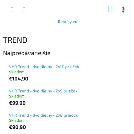
Prejsť
NÁKUP
na
obsah
KOŠÍK
Rebríky.eu
TREND
Najpredávanejšie
VHR Trend - dvojdielny - 2x10 priečok
Skladom
€104,90
VHR Trend - dvojdielny - 2x9 priečok
Skladom
€99,90
VHR Trend - dvojdielny - 2x8 priečok
Skladom
€90,90