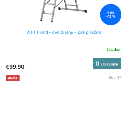
€115
–13 %
VHR Trend - dvojdielny - 2x9 priečok
Skladom
Do košíka
€99,90
Kód:
94
Akcia