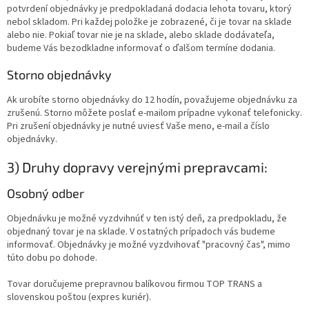
potvrdení objednávky je predpokladaná dodacia lehota tovaru, ktorý
nebol skladom. Pri každej položke je zobrazené, či je tovar na sklade
alebo nie. Pokiaľ tovar nie je na sklade, alebo sklade dodávateľa,
budeme Vás bezodkladne informovať o ďalšom termíne dodania.
Storno objednávky
Ak urobíte storno objednávky do 12 hodín, považujeme objednávku za
zrušenú. Storno môžete poslať e-mailom prípadne vykonať telefonicky.
Pri zrušení objednávky je nutné uviesť Vaše meno, e-mail a číslo
objednávky.
3) Druhy dopravy verejnými prepravcami:
Osobný odber
Objednávku je možné vyzdvihnúť v ten istý deň, za predpokladu, že
objednaný tovar je na sklade. V ostatných prípadoch vás budeme
informovať. Objednávky je možné vyzdvihovať "pracovný čas", mimo
túto dobu po dohode.
Tovar doručujeme prepravnou balíkovou firmou TOP TRANS a
slovenskou poštou (expres kuriér).