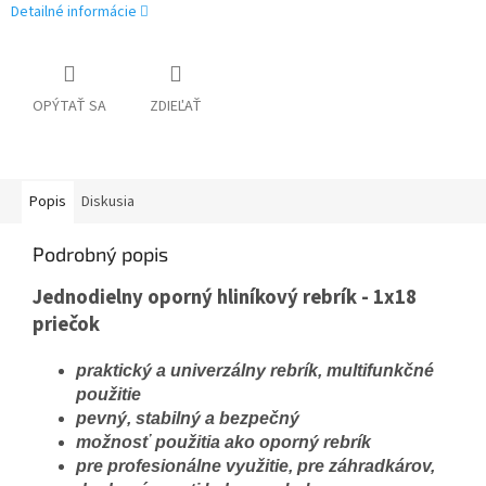
Detailné informácie
OPÝTAŤ SA
ZDIEĽAŤ
Popis
Diskusia
Podrobný popis
Jednodielny oporný hliníkový rebrík - 1x18
priečok
praktický a univerzálny rebrík, multifunkčné
použitie
pevný, stabilný a bezpečný
možnosť použitia ako oporný rebrík
pre profesionálne využitie, pre záhradkárov,